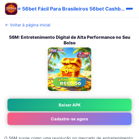
⭐ 56bet Fácil Para Brasileiros 56bet Cashback Promo App
← Voltar à página inicial
56M: Entretenimento Digital de Alta Performance no Seu
Bolso
Baixar APK
Cadastre-se agora
O 56M surge como uma revolução no mercado de entretenimento