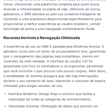
móvel, oferecendo uma plataforma completa para quem busca
diversão e interatividade na palma da mão. Diferente de outros
aplicativos, o 56M destaca-se pela sua curadoria inteligente de
conteúdo e uma arquitetura desenvolvida especificamente para
proporcionar a melhor experiência ao usuário brasileiro, unindo
tecnologia de ponta a uma navegação extremamente fluida.
Recursos Incríveis e Navegação Otimizada
A experiência de uso do 56M é pautada pela eficiência técnica. O
aplicativo conta com um motor de processamento leve, garantindo
que o carregamento das páginas seja instantâneo, mesmo em
conexões de rede variadas. A interface do usuário (UI) foi
desenhada com foco no minimalismo e na ergonomia, permitindo
que você encontre o que procura com poucos toques. Além disso,
a estabilidade do sistema assegura que não haja interrupções
durante o seu momento de lazer, mantendo o consumo de bateria
otimizado para longas sessões de uso.
Interface Moderna: Design limpo e intuitivo que facilita a
exploração de todas as categorias de entretenimento.
Velocidade Extrema: Otimização de dados que permite um