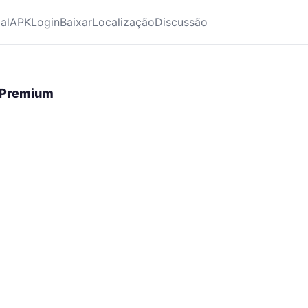
ial
APK
Login
Baixar
Localização
Discussão
 Premium