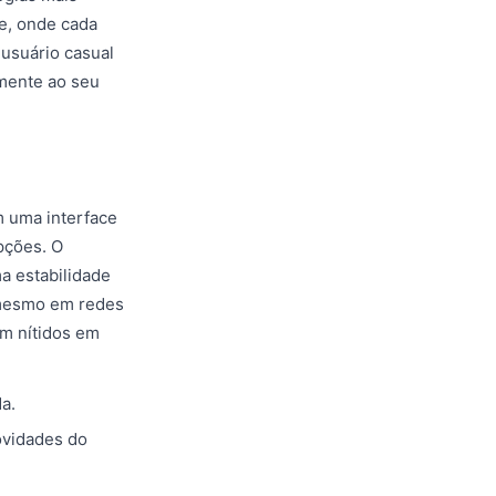
e, onde cada
usuário casual
amente ao seu
 uma interface
pções. O
ma estabilidade
 mesmo em redes
am nítidos em
a.
ovidades do