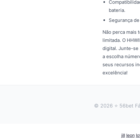
Compatibilida
bateria.
Segurança de 
Não perca mais 
limitada. O HHWI
digital. Junte-s
a escolha número
seus recursos i
excelência!
© 2026 ⭐ 56bet Fác
jill
leon
lo